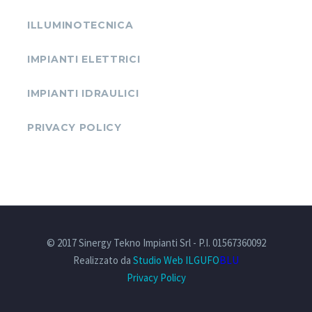
ILLUMINOTECNICA
IMPIANTI ELETTRICI
IMPIANTI IDRAULICI
PRIVACY POLICY
© 2017 Sinergy Tekno Impianti Srl - P.I. 01567360092
Realizzato da
Studio Web ILGUFO
BLU
Privacy Policy